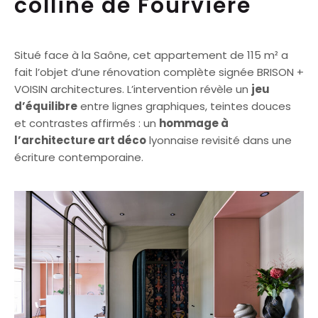
colline de Fourvière
Situé face à la Saône, cet appartement de 115 m² a
fait l’objet d’une rénovation complète signée BRISON +
VOISIN architectures. L’intervention révèle un
jeu
d’équilibre
entre lignes graphiques, teintes douces
et contrastes affirmés : un
hommage à
l’architecture art déco
lyonnaise revisité dans une
écriture contemporaine.