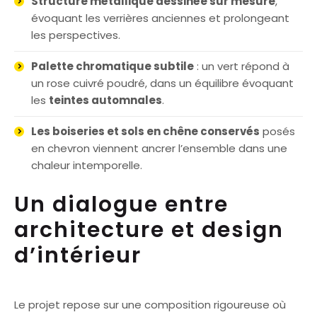
Structure métallique dessinée sur mesure
,
évoquant les verrières anciennes et prolongeant
les perspectives.
Palette chromatique subtile
: un vert répond à
un rose cuivré poudré, dans un équilibre évoquant
les
teintes automnales
.
Les boiseries et sols en chêne conservés
posés
en chevron viennent ancrer l’ensemble dans une
chaleur intemporelle.
Un dialogue entre
architecture et design
d’intérieur
Le projet repose sur une composition rigoureuse où