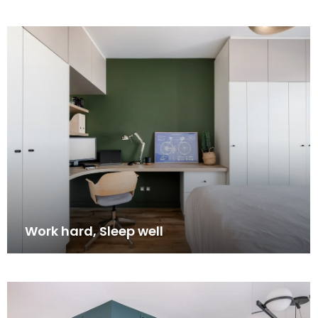
Work hard, Sleep well