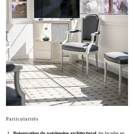
Particularités
Préservation du patrimoine architectural
: les façades en