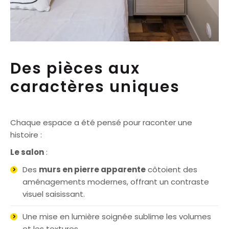
Des pièces aux
caractères uniques
Chaque espace a été pensé pour raconter une
histoire :
Le salon
:
Des
murs en pierre apparente
côtoient des
aménagements modernes, offrant un contraste
visuel saisissant.
Une mise en lumière soignée sublime les volumes
et les textures.