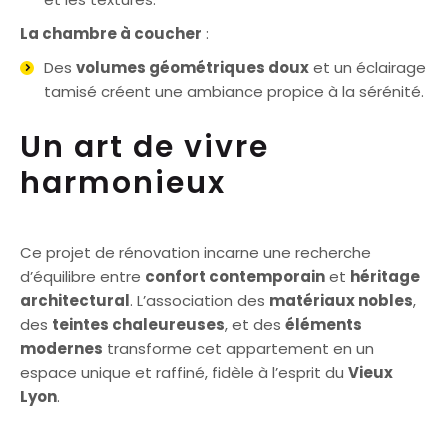
La chambre à coucher
:
Des
volumes géométriques doux
et un éclairage
tamisé créent une ambiance propice à la sérénité.
Un art de vivre
harmonieux
Ce projet de rénovation incarne une recherche
d’équilibre entre
confort contemporain
et
héritage
architectural
. L’association des
matériaux nobles
,
des
teintes chaleureuses
, et des
éléments
modernes
transforme cet appartement en un
espace unique et raffiné, fidèle à l’esprit du
Vieux
Lyon
.