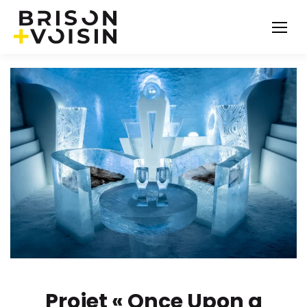
Projet « Once Upon a