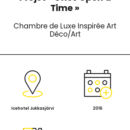
Time »
Chambre de Luxe Inspirée Art
Déco/Art
Icehotel Jukkasjärvi
2016