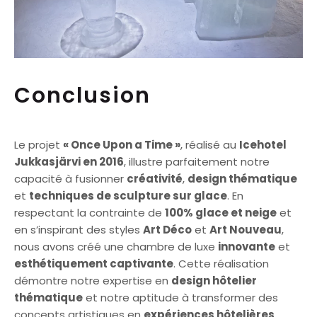
Conclusion
Le projet
« Once Upon a Time »
, réalisé au
Icehotel
Jukkasjärvi en 2016
, illustre parfaitement notre
capacité à fusionner
créativité
,
design thématique
et
techniques de sculpture sur glace
. En
respectant la contrainte de
100% glace et neige
et
en s’inspirant des styles
Art Déco
et
Art Nouveau
,
nous avons créé une chambre de luxe
innovante
et
esthétiquement captivante
. Cette réalisation
démontre notre expertise en
design hôtelier
thématique
et notre aptitude à transformer des
concepts artistiques en
expériences hôtelières