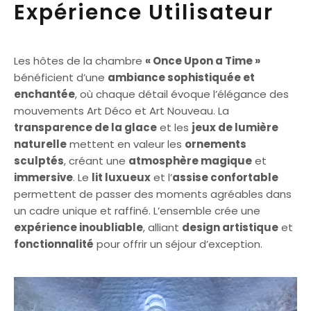
Expérience Utilisateur
Les hôtes de la chambre
« Once Upon a Time »
bénéficient d’une
ambiance sophistiquée et
enchantée
, où chaque détail évoque l’élégance des
mouvements Art Déco et Art Nouveau. La
transparence de la glace
et les
jeux de lumière
naturelle
mettent en valeur les
ornements
sculptés
, créant une
atmosphère magique
et
immersive
. Le
lit luxueux
et l’
assise confortable
permettent de passer des moments agréables dans
un cadre unique et raffiné. L’ensemble crée une
expérience inoubliable
, alliant
design artistique
et
fonctionnalité
pour offrir un séjour d’exception.